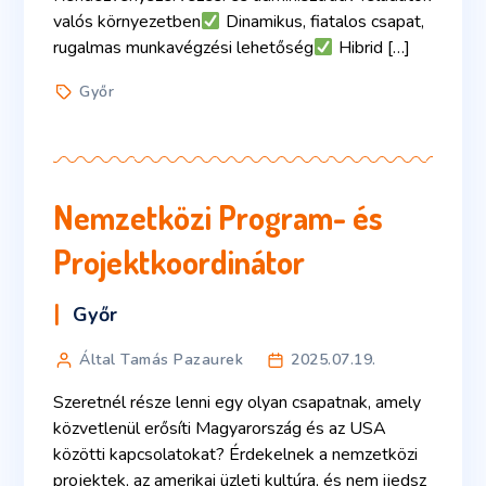
valós környezetben
Dinamikus, fiatalos csapat,
rugalmas munkavégzési lehetőség
Hibrid […]
Győr
Nemzetközi Program- és
Projektkoordinátor
Győr
Által Tamás Pazaurek
2025.07.19.
Szeretnél része lenni egy olyan csapatnak, amely
közvetlenül erősíti Magyarország és az USA
közötti kapcsolatokat? Érdekelnek a nemzetközi
projektek, az amerikai üzleti kultúra, és nem ijedsz