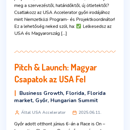
meg a szervezéstől, határidőktől, új ötletektől?
Csatlakozz az USA Accelerator győri irodájához
mint Nemzetközi Program- és Projektkoordinátor!
Ez a lehetőség neked szól, ha:
Lelkesedsz az
USA és Magyarország […]
Pitch & Launch: Magyar
Csapatok az USA Fel
Business Growth
,
Florida
,
Florida
market
,
Győr
,
Hungarian Summit
Által USA Accelerator
2025.06.11.
Győr adott otthont június 6-án a Race is On –