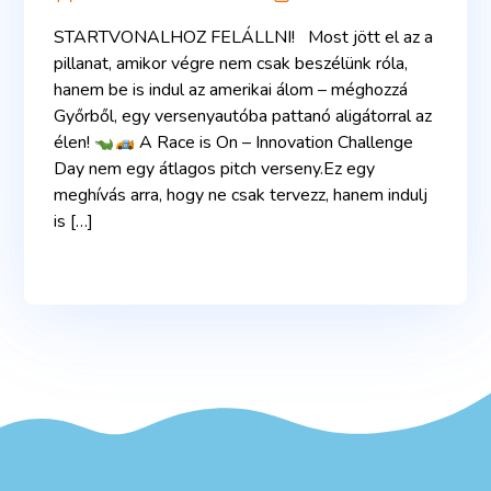
STARTVONALHOZ FELÁLLNI! Most jött el az a
pillanat, amikor végre nem csak beszélünk róla,
hanem be is indul az amerikai álom – méghozzá
Győrből, egy versenyautóba pattanó aligátorral az
élen!
A Race is On – Innovation Challenge
Day nem egy átlagos pitch verseny.Ez egy
meghívás arra, hogy ne csak tervezz, hanem indulj
is […]