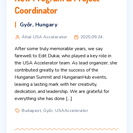
Coordinator
Győr
,
Hungary
Által USA Accelerator
2025.09.24.
After some truly memorable years, we say
farewell to Edit Dukai, who played a key role in
the USA Accelerator team. As lead organizer, she
contributed greatly to the success of the
Hungarian Summit and HungarianHub events,
leaving a lasting mark with her creativity,
dedication, and leadership. We are grateful for
everything she has done […]
Budapest
,
Győr
,
USAAccelerator