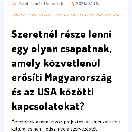
Által Tamás Pazaurek
2025.07.19.
Szeretnél része lenni
egy olyan csapatnak,
amely közvetlenül
erősíti Magyarország
és az USA közötti
kapcsolatokat?
Érdekelnek a nemzetközi projektek, az amerikai üzleti
kultúra, és nem ijedsz meg a szervezéstől,