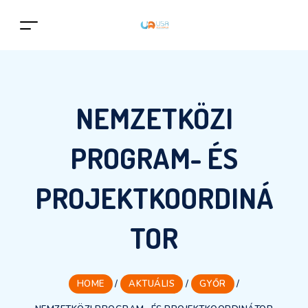
NEMZETKÖZI
PROGRAM- ÉS
PROJEKTKOORDINÁ
TOR
HOME
/
AKTUÁLIS
/
GYŐR
/