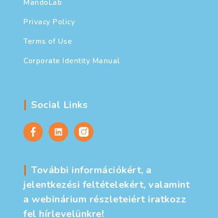
MandoLab
Privacy Policy
Terms of Use
Corporate Identity Manual
Social Links
További információkért, a
jelentkezési feltételekért, valamint
a webinárium részleteiért iratkozz
fel hírlevelünkre!