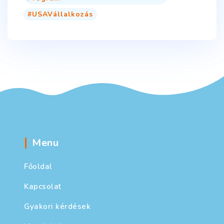
USAVállalkozás
Menu
Főoldal
Kapcsolat
Gyakori kérdések