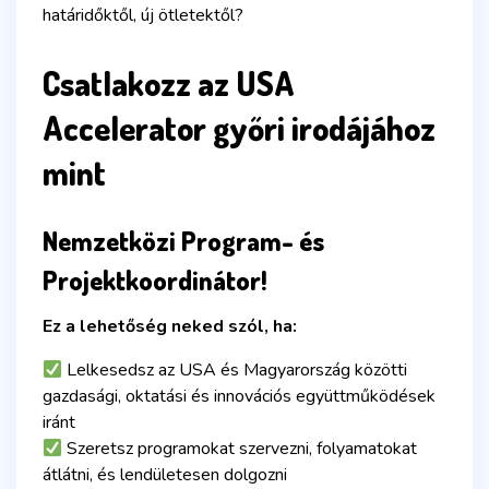
határidőktől, új ötletektől?
Csatlakozz az USA
Accelerator győri irodájához
mint
Nemzetközi Program- és
Projektkoordinátor!
Ez a lehetőség neked szól, ha:
Lelkesedsz az USA és Magyarország közötti
gazdasági, oktatási és innovációs együttműködések
iránt
Szeretsz programokat szervezni, folyamatokat
átlátni, és lendületesen dolgozni