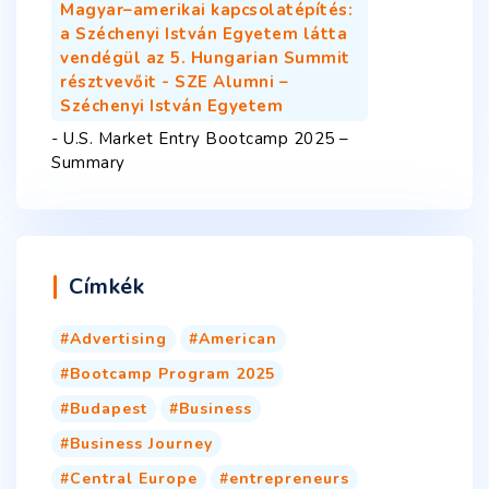
Magyar–amerikai kapcsolatépítés:
a Széchenyi István Egyetem látta
vendégül az 5. Hungarian Summit
résztvevőit - SZE Alumni –
Széchenyi István Egyetem
-
U.S. Market Entry Bootcamp 2025 –
Summary
Címkék
Advertising
American
Bootcamp Program 2025
Budapest
Business
Business Journey
Central Europe
entrepreneurs