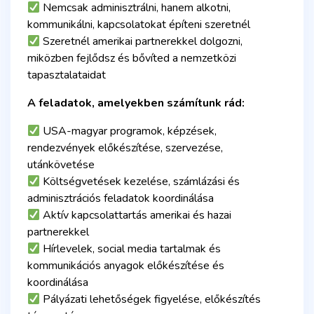
Nemcsak adminisztrálni, hanem alkotni,
kommunikálni, kapcsolatokat építeni szeretnél
Szeretnél amerikai partnerekkel dolgozni,
miközben fejlődsz és bővíted a nemzetközi
tapasztalataidat
A feladatok, amelyekben számítunk rád:
USA-magyar programok, képzések,
rendezvények előkészítése, szervezése,
utánkövetése
Költségvetések kezelése, számlázási és
adminisztrációs feladatok koordinálása
Aktív kapcsolattartás amerikai és hazai
partnerekkel
Hírlevelek, social media tartalmak és
kommunikációs anyagok előkészítése és
koordinálása
Pályázati lehetőségek figyelése, előkészítés