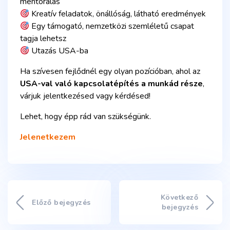
mentorálás
Kreatív feladatok, önállóság, látható eredmények
Egy támogató, nemzetközi szemléletű csapat
tagja lehetsz
Utazás USA-ba
Ha szívesen fejlődnél egy olyan pozícióban, ahol az
USA-val való kapcsolatépítés a munkád része
,
várjuk jelentkezésed vagy kérdésed!
Lehet, hogy épp rád van szükségünk.
Jelenetkezem
Következő
Előző bejegyzés
bejegyzés