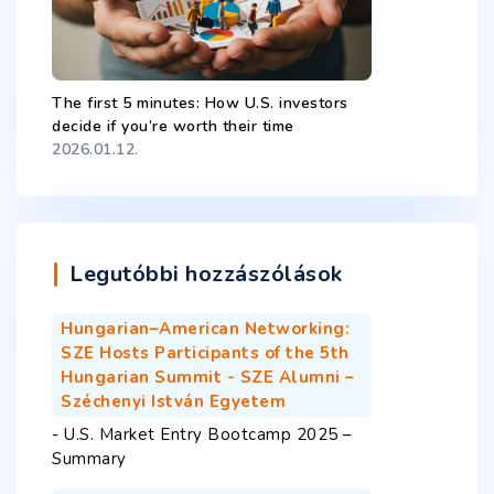
The first 5 minutes: How U.S. investors
decide if you’re worth their time
2026.01.12.
Legutóbbi hozzászólások
Hungarian–American Networking:
SZE Hosts Participants of the 5th
Hungarian Summit - SZE Alumni –
Széchenyi István Egyetem
-
U.S. Market Entry Bootcamp 2025 –
Summary