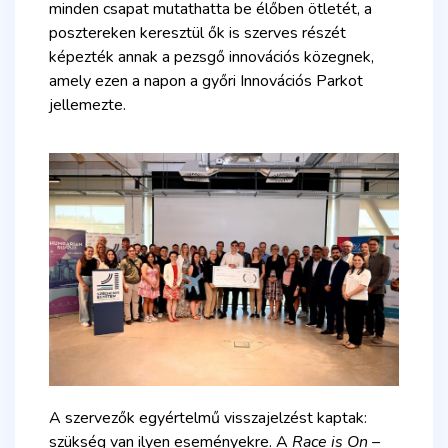
minden csapat mutathatta be élőben ötletét, a
posztereken keresztül ők is szerves részét
képezték annak a pezsgő innovációs közegnek,
amely ezen a napon a győri Innovációs Parkot
jellemezte.
A szervezők egyértelmű visszajelzést kaptak:
szükség van ilyen eseményekre. A
Race is On –