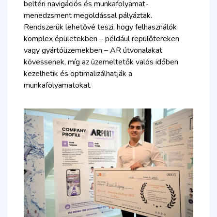
beltéri navigációs és munkafolyamat-
menedzsment megoldással pályáztak.
Rendszerük lehetővé teszi, hogy felhasználók
komplex épületekben – például repülőtereken
vagy gyártóüzemekben – AR útvonalakat
kövessenek, míg az üzemeltetők valós időben
kezelhetik és optimalizálhatják a
munkafolyamatokat.