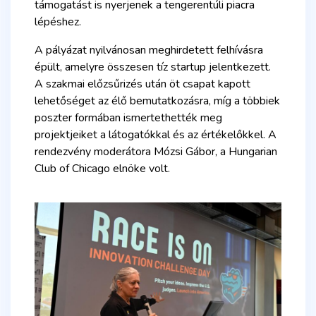
támogatást is nyerjenek a tengerentúli piacra
lépéshez.
A pályázat nyilvánosan meghirdetett felhívásra
épült, amelyre összesen tíz startup jelentkezett.
A szakmai előzsűrizés után öt csapat kapott
lehetőséget az élő bemutatkozásra, míg a többiek
poszter formában ismertethették meg
projektjeiket a látogatókkal és az értékelőkkel. A
rendezvény moderátora Mózsi Gábor, a Hungarian
Club of Chicago elnöke volt.