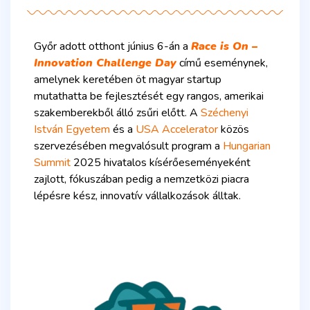
Győr adott otthont június 6-án a
Race is On –
Innovation Challenge Day
című eseménynek,
amelynek keretében öt magyar startup
mutathatta be fejlesztését egy rangos, amerikai
szakemberekből álló zsűri előtt. A
Széchenyi
István Egyetem
és a
USA Accelerator
közös
szervezésében megvalósult program a
Hungarian
Summit
2025 hivatalos kísérőeseményeként
zajlott, fókuszában pedig a nemzetközi piacra
lépésre kész, innovatív vállalkozások álltak.