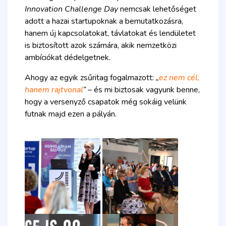
Innovation Challenge Day
nemcsak lehetőséget
adott a hazai startupoknak a bemutatkozásra,
hanem új kapcsolatokat, távlatokat és lendületet
is biztosított azok számára, akik nemzetközi
ambíciókat dédelgetnek.
Ahogy az egyik zsűritag fogalmazott:
„
ez nem cél,
hanem rajtvonal
”
– és mi biztosak vagyunk benne,
hogy a versenyző csapatok még sokáig velünk
futnak majd ezen a pályán.