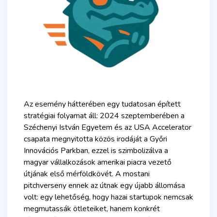
Az esemény hátterében egy tudatosan épített
stratégiai folyamat áll: 2024 szeptemberében a
Széchenyi István Egyetem és az USA Accelerator
csapata megnyitotta közös irodáját a Győri
Innovációs Parkban, ezzel is szimbolizálva a
magyar vállalkozások amerikai piacra vezető
útjának első mérföldkövét. A mostani
pitchverseny ennek az útnak egy újabb állomása
volt: egy lehetőség, hogy hazai startupok nemcsak
megmutassák ötleteiket, hanem konkrét