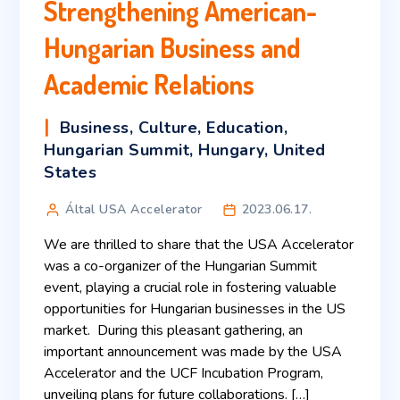
Strengthening American-
Hungarian Business and
Academic Relations
Business
,
Culture
,
Education
,
Hungarian Summit
,
Hungary
,
United
States
Által USA Accelerator
2023.06.17.
We are thrilled to share that the USA Accelerator
was a co-organizer of the Hungarian Summit
event, playing a crucial role in fostering valuable
opportunities for Hungarian businesses in the US
market. During this pleasant gathering, an
important announcement was made by the USA
Accelerator and the UCF Incubation Program,
unveiling plans for future collaborations. […]