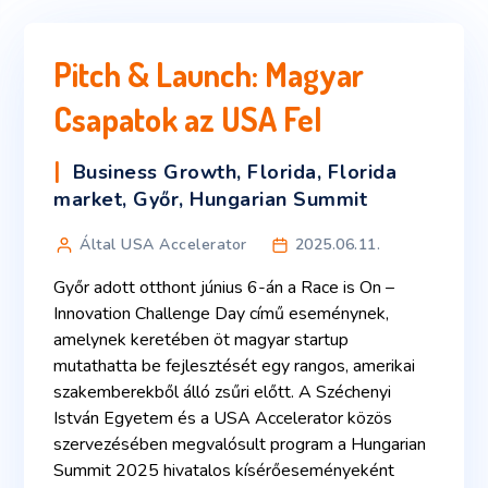
Pitch & Launch: Magyar
Csapatok az USA Fel
Business Growth
,
Florida
,
Florida
market
,
Győr
,
Hungarian Summit
Által USA Accelerator
2025.06.11.
Győr adott otthont június 6-án a Race is On –
Innovation Challenge Day című eseménynek,
amelynek keretében öt magyar startup
mutathatta be fejlesztését egy rangos, amerikai
szakemberekből álló zsűri előtt. A Széchenyi
István Egyetem és a USA Accelerator közös
szervezésében megvalósult program a Hungarian
Summit 2025 hivatalos kísérőeseményeként