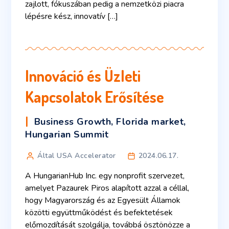
zajlott, fókuszában pedig a nemzetközi piacra
lépésre kész, innovatív […]
Innováció és Üzleti
Kapcsolatok Erősítése
Business Growth
,
Florida market
,
Hungarian Summit
Által USA Accelerator
2024.06.17.
A HungarianHub Inc. egy nonprofit szervezet,
amelyet Pazaurek Piros alapított azzal a céllal,
hogy Magyarország és az Egyesült Államok
közötti együttműködést és befektetések
előmozdítását szolgálja, továbbá ösztönözze a