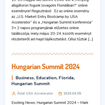
alligátoron fogunk lovagolni Floridában?” online
eseményre! Regisztráció Ez az online esemény
az „U.S. Market Entry Bootcamp by USA
Accelerator” és a „Hungarian Summit konferencia”
3+ 2 napos programjának előzetes online
találkozója, mely május 20-24. közötti eseményt
részleteiről ad majd tájékoztatást. Célul tűztük […]
Hungarian Summit 2024
Business
,
Education
,
Florida
,
Hungarian Summit
Által USA Accelerator
2024.04.09.
Exciting News: Hungarian Summit 2024 – Mark