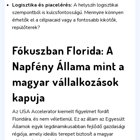
Logisztika és piacelérés:
A helyszín logisztikai
szempontból is kulcsfontosságú. Mennyire könnyen
érhetők el a célpiacaid vagy a fontosabb kikötők,
repülőterek?
Fókuszban Florida: A
Napfény Állama mint a
magyar vállalkozások
kapuja
Az USA Accelerator kiemelt figyelmet fordít
Floridára, és nem véletlenül. Ez az állam az Egyesült
Államok egyik legdinamikusabban fejlődő gazdasági
régiója, amely ideális terepet biztosít a magyar