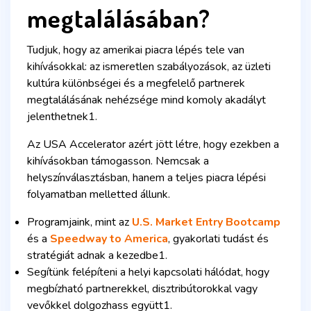
megtalálásában?
Tudjuk, hogy az amerikai piacra lépés tele van
kihívásokkal: az ismeretlen szabályozások, az üzleti
kultúra különbségei és a megfelelő partnerek
megtalálásának nehézsége mind komoly akadályt
jelenthetnek1.
Az USA Accelerator azért jött létre, hogy ezekben a
kihívásokban támogasson. Nemcsak a
helyszínválasztásban, hanem a teljes piacra lépési
folyamatban melletted állunk.
Programjaink, mint az
U.S. Market Entry Bootcamp
és a
Speedway to America
, gyakorlati tudást és
stratégiát adnak a kezedbe1.
Segítünk felépíteni a helyi kapcsolati hálódat, hogy
megbízható partnerekkel, disztribútorokkal vagy
vevőkkel dolgozhass együtt1.