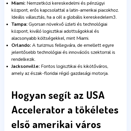
Miami:
Nemzetközi kereskedelmi és pénzügyi
központ, erős kapcsolattal a latin-amerikai piacokhoz.
Ideális választás, ha a cél a globális kereskedelem3.
Tampa:
Gyorsan növekvő üzleti és technológiai
központ, kiváló logisztikai adottságokkal és
alacsonyabb költségekkel, mint Miami.
Orlando:
A turizmus fellegvára, de emellett egyre
jelentősebb technológiai és innovációs szektorral is
rendelkezik.
Jacksonville:
Fontos logisztikai és kikötőváros,
amely az észak-floridai régió gazdasági motorja.
Hogyan segít az USA
Accelerator a tökéletes
első amerikai város