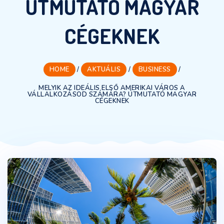
ÚTMUTATÓ MAGYAR
CÉGEKNEK
HOME
/
AKTUÁLIS
/
BUSINESS
/
MELYIK AZ IDEÁLIS ELSŐ AMERIKAI VÁROS A
VÁLLALKOZÁSOD SZÁMÁRA? ÚTMUTATÓ MAGYAR
CÉGEKNEK