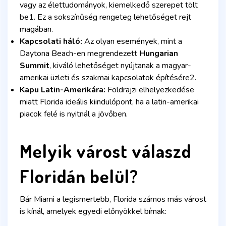
vagy az élettudományok, kiemelkedő szerepet tölt
be1. Ez a sokszínűség rengeteg lehetőséget rejt
magában.
Kapcsolati háló:
Az olyan események, mint a
Daytona Beach-en megrendezett
Hungarian
Summit
, kiváló lehetőséget nyújtanak a magyar-
amerikai üzleti és szakmai kapcsolatok építésére2.
Kapu Latin-Amerikára:
Földrajzi elhelyezkedése
miatt Florida ideális kiindulópont, ha a latin-amerikai
piacok felé is nyitnál a jövőben.
Melyik várost válaszd
Floridán belül?
Bár Miami a legismertebb, Florida számos más várost
is kínál, amelyek egyedi előnyökkel bírnak: