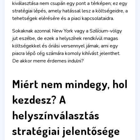
kiválasztása nem csupán egy pont a térképen; ez egy
stratégiai lépés, amely hatással lesz a költségeidre, a
tehetségek elérésére és a piaci kapcsolataidra.
Sokaknak azonnal New York vagy a Szilícium-völgy
jut eszébe, de ezek a helyszínek rendkívül magas
költségekkel és óriási versennyel járnak, ami egy
piacra lépő cég számára komoly kihívást jelenthet.
De akkor merre érdemes indulni?
Miért nem mindegy, hol
kezdesz? A
helyszínválasztás
stratégiai jelentősége