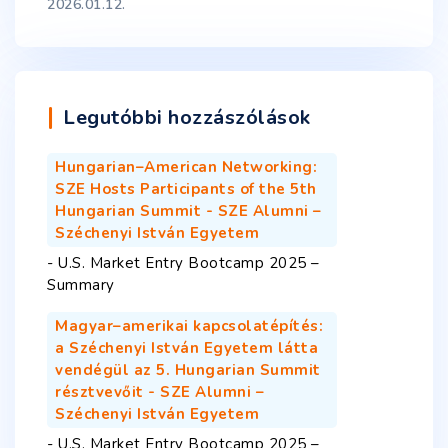
2026.01.12.
Legutóbbi hozzászólások
Hungarian–American Networking:
SZE Hosts Participants of the 5th
Hungarian Summit - SZE Alumni –
Széchenyi István Egyetem
-
U.S. Market Entry Bootcamp 2025 –
Summary
Magyar–amerikai kapcsolatépítés:
a Széchenyi István Egyetem látta
vendégül az 5. Hungarian Summit
résztvevőit - SZE Alumni –
Széchenyi István Egyetem
-
U.S. Market Entry Bootcamp 2025 –