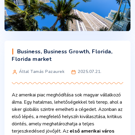
Business
,
Business Growth
,
Florida
,
Florida market
Által Tamás Pazaurek
2025.07.21.
Az amerikai piac meghódítása sok magyar vállalkozó
álma. Egy hatalmas, lehetőségekkel teli terep, ahol a
siker globális szintre emelheti a cégedet. Azonban az
első lépés, a megfelelő helyszín kiválasztása, kritikus
döntés, amely meghatározhatja a teljes
terjeszkedésed jövőjét. Az
első amerikai város