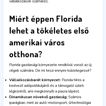
vállalkozások számára1.
Miért éppen Florida
lehet a tökéletes első
amerikai város
otthona?
Florida gazdasági környezete rendkívül vonzó az új
cégek számára. De mi teszi ennyire különlegessé?
Vállalkozásbarát környezet:
Florida híres a
kedvező adópolitikájáról és a támogató üzleti
légköréről, ami megkönnyíti a piacra lépést.
Dinamikusan növekvő gazdaság:
Számos
iparágban, mint az autó-motorsport, űrtechnológia