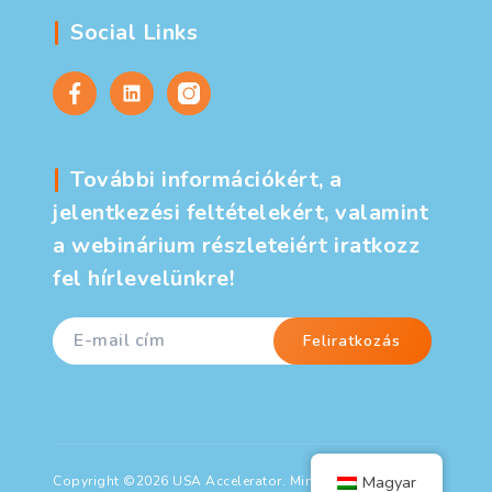
Social Links
További információkért, a
jelentkezési feltételekért, valamint
a webinárium részleteiért iratkozz
fel hírlevelünkre!
Magyar
Copyright ©2026 USA Accelerator. Minden jog fenntartva.